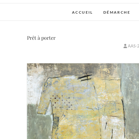
ACCUEIL
DÉMARCHE
Prêt à porter
AAS-