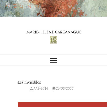
Skip
to
content
Les invisibles
AAS-2016
26/08/2023