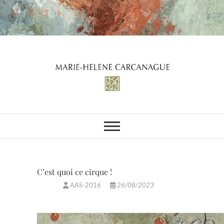
Skip
to
content
C’est quoi ce cirque !
AAS-2016
26/08/2023